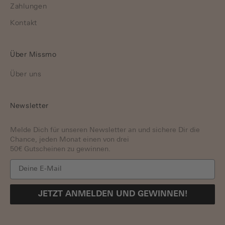
Zahlungen
Kontakt
Über Missmo
Über uns
Newsletter
Melde Dich für unseren Newsletter an und sichere Dir die
Chance, jeden Monat einen von drei
50€ Gutscheinen zu gewinnen.
JETZT ANMELDEN UND GEWINNEN!