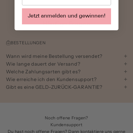
Du hast Fragen?
Jetzt anmelden und gewinnen!
Häufige Fragen
BESTELLUNGEN
Wann wird meine Bestellung versendet?
Wie lange dauert der Versand?
Welche Zahlungsarten gibt es?
Wie erreiche ich den Kundensupport?
Gibt es eine GELD-ZURÜCK-GARANTIE?
Noch offene Fragen?
Kundensupport
Du hast noch offene Fragen? Dann kontaktiere uns gerne