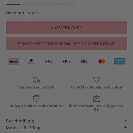
Nicht auf Lager
AUSVERKAUFT
BENACHRICHTIGE MICH, WENN VERFÜGBAR
Versandfrei ab 99€
65.000+ glückliche Kunden
14 Tage Geld zurück Garantie
Blitz Versand. In 1-2 Tagen bei
Dir
Beschreibung
Material & Pflege