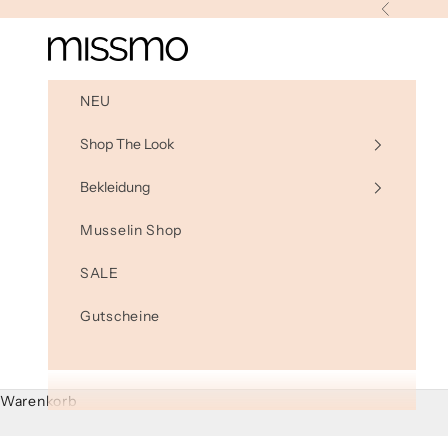
Zum Inhalt springen
Zurück
Missmo.de
NEU
Shop The Look
Bekleidung
Musselin Shop
SALE
Gutscheine
Warenkorb