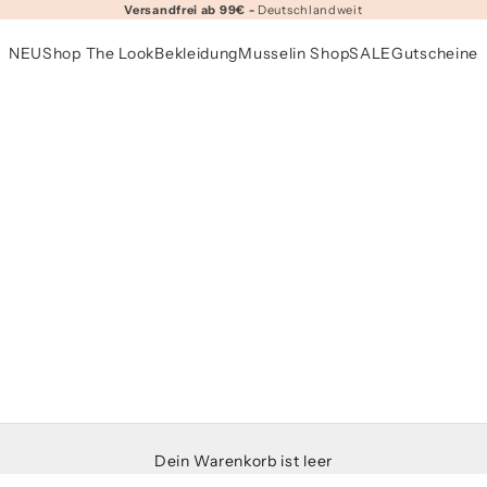
Versandfrei ab 99€ -
Deutschlandweit
NEU
Shop The Look
Bekleidung
Musselin Shop
SALE
Gutscheine
Dein Warenkorb ist leer