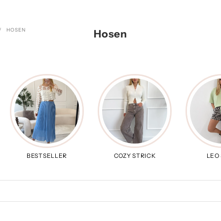
HOSEN
Hosen
BESTSELLER
COZY STRICK
LEO